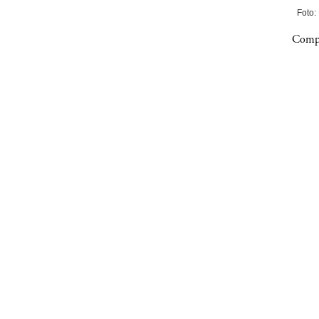
Foto:
Compa