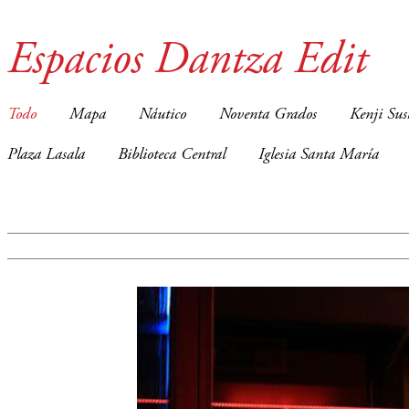
Espacios Dantza Edit
Todo
Mapa
Náutico
Noventa Grados
Kenji Sus
Plaza Lasala
Biblioteca Central
Iglesia Santa María