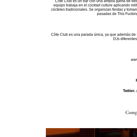
Côte Club es un bar con una amplia gama de beb
equipo trabaja en el
cocktail culture
aplicando mét
cócteles tradicionales. Se organizan fiestas y toman
pasadas de This Fuckin
Côte Club es una parada única, ya que además de l
DJs diferentes
www
Twitter.
Compa