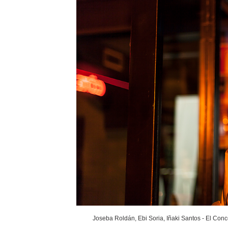
Joseba Roldán, Ebi Soria, Iñaki Santos - El Conc