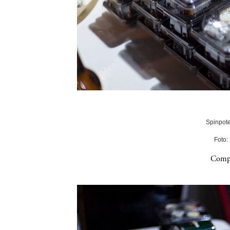
Spinpote
Foto:
Compa