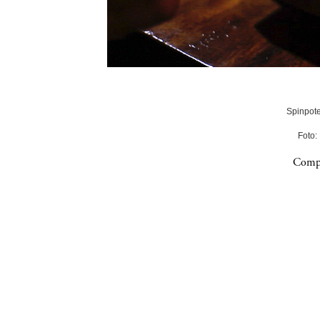
Spinpote
Foto:
Compa