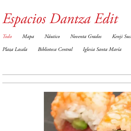
Espacios Dantza Edit
Todo
Mapa
Náutico
Noventa Grados
Kenji Sus
Plaza Lasala
Biblioteca Central
Iglesia Santa María