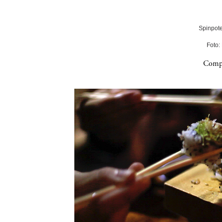
Spinpote
Foto:
Compa