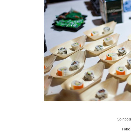
Spinpote
Foto: