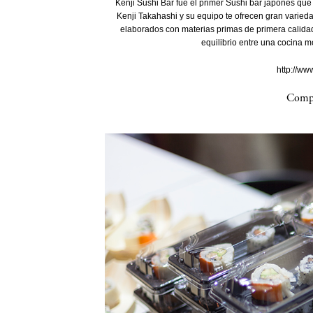
Kenji Sushi Bar fue el primer Sushi bar japonés que 
Kenji Takahashi y su equipo te ofrecen gran varied
elaborados con materias primas de primera calidad
equilibrio entre una cocina m
http://ww
Compa