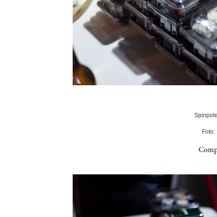
Spinpote
Foto:
Compa