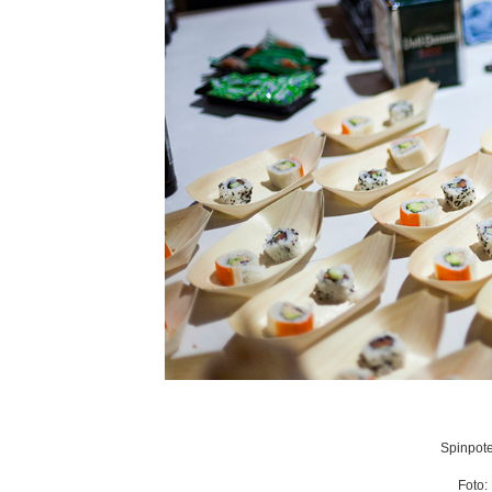
Spinpote
Foto: