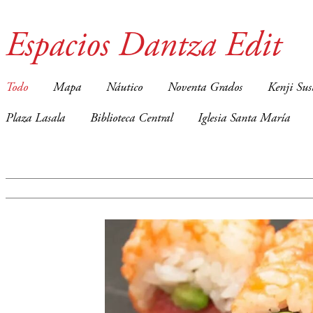
Espacios Dantza Edit
Todo
Mapa
Náutico
Noventa Grados
Kenji Sus
Plaza Lasala
Biblioteca Central
Iglesia Santa María