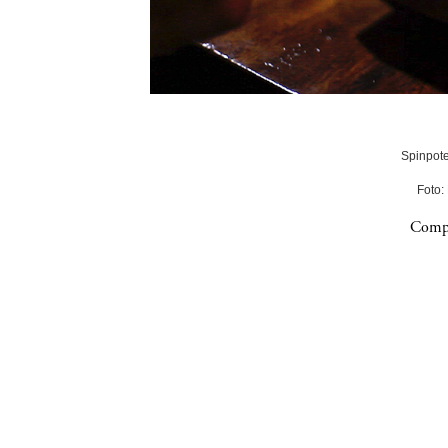
Spinpote
Foto:
Compa