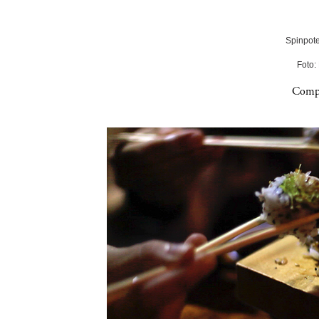
Spinpote
Foto:
Compa