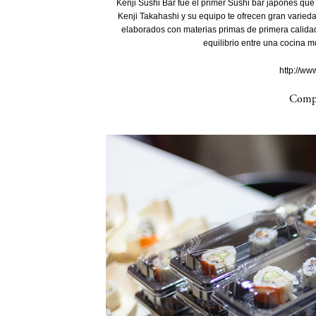
Kenji Sushi Bar fue el primer Sushi bar japonés que 
Kenji Takahashi y su equipo te ofrecen gran varied
elaborados con materias primas de primera calidad
equilibrio entre una cocina m
http://ww
Compa