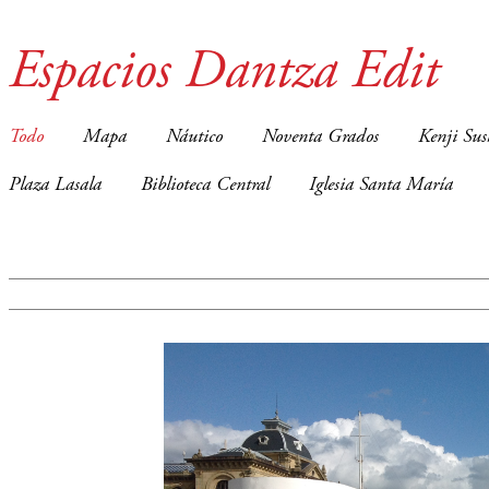
Espacios Dantza Edit
Todo
Mapa
Náutico
Noventa Grados
Kenji Sus
Plaza Lasala
Biblioteca Central
Iglesia Santa María