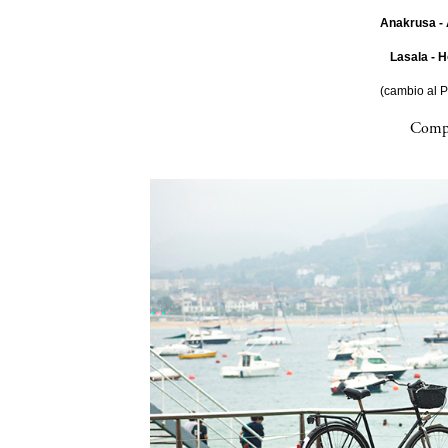
Anakrusa - 
Lasala - H
(cambio al 
Compa