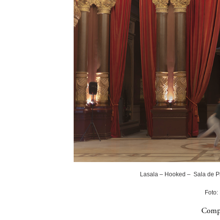
Lasala – Hooked – Sala de P
Foto:
Compa