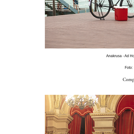
Anakrusa - Ad Ho
Foto:
Compa