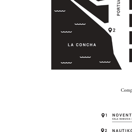
Compa