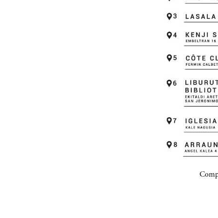
Compa