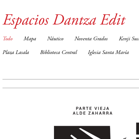
Espacios Dantza Edit
Todo
Mapa
Náutico
Noventa Grados
Kenji Sus
Plaza Lasala
Biblioteca Central
Iglesia Santa María