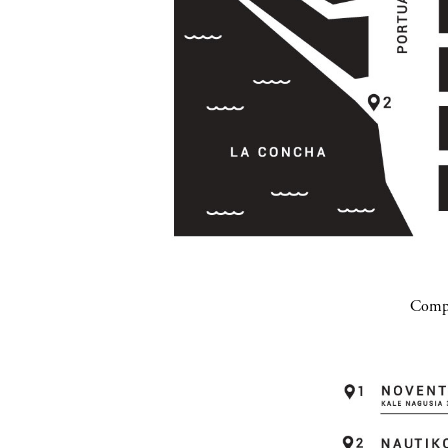
Compa