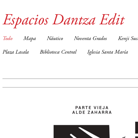
Espacios Dantza Edit
Todo
Mapa
Náutico
Noventa Grados
Kenji Sus
Plaza Lasala
Biblioteca Central
Iglesia Santa María