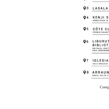
Compa