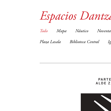
Espacios Dantz
Todo
Mapa
Náutico
Noventa
Plaza Lasala
Biblioteca Central
I