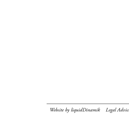
Website by liquidDinamik
Legal Advic