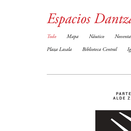
Espacios Dantz
Todo
Mapa
Náutico
Noventa
Plaza Lasala
Biblioteca Central
I