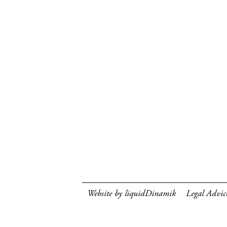
Website by liquidDinamik
Legal Advic