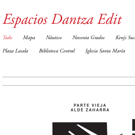
Espacios Dantza Edit
Todo
Mapa
Náutico
Noventa Grados
Kenji Sus
Plaza Lasala
Biblioteca Central
Iglesia Santa María