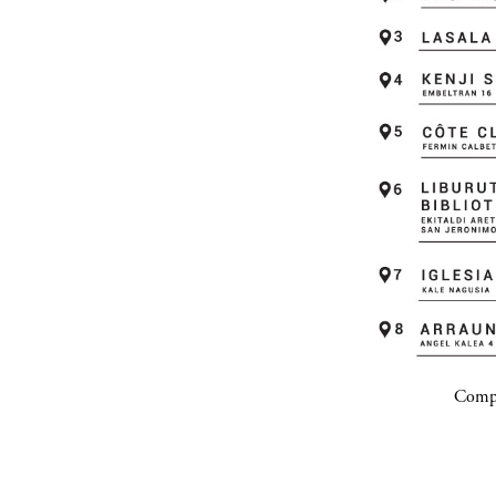
Compa