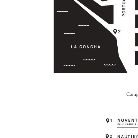
Compa