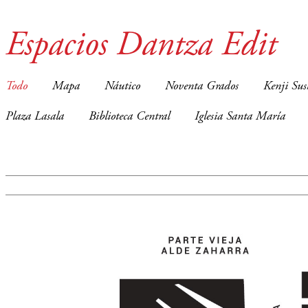
Espacios Dantza Edit
Todo
Mapa
Náutico
Noventa Grados
Kenji Sus
Plaza Lasala
Biblioteca Central
Iglesia Santa María