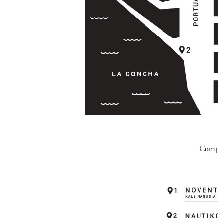
Compa