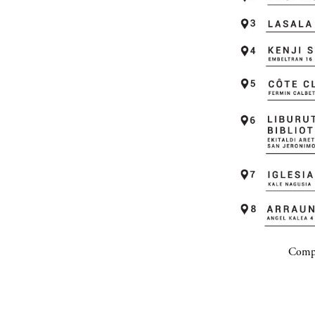
Compa