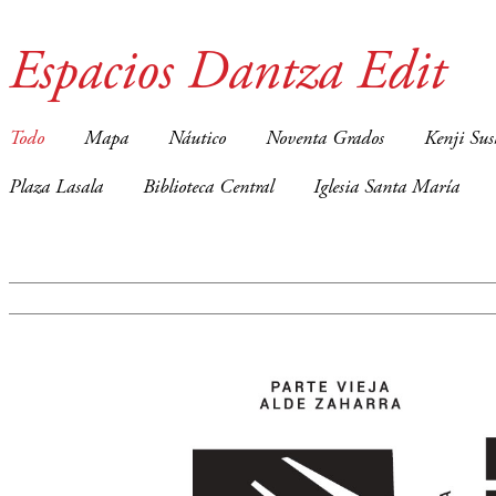
Espacios Dantza Edit
Todo
Mapa
Náutico
Noventa Grados
Kenji Sus
Plaza Lasala
Biblioteca Central
Iglesia Santa María