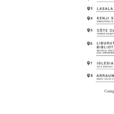
Compa