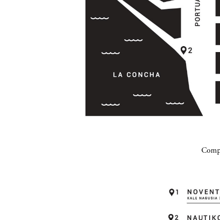
Compa