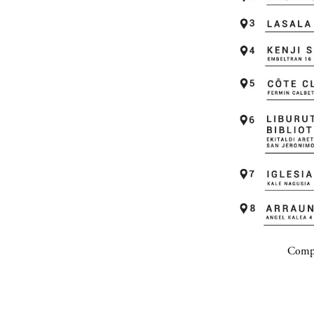
Compa