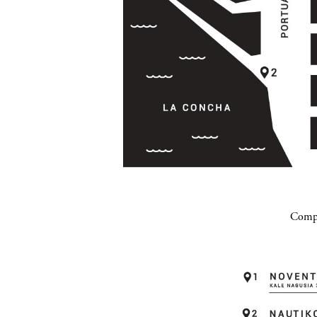
Compa