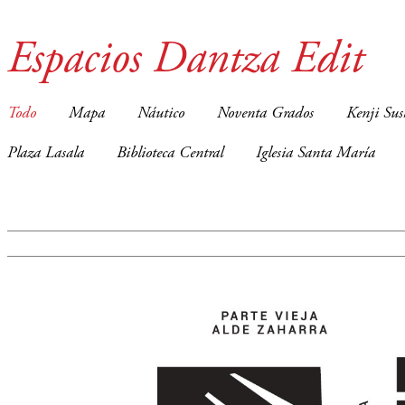
Espacios Dantza Edit
Todo
Mapa
Náutico
Noventa Grados
Kenji Sus
Plaza Lasala
Biblioteca Central
Iglesia Santa María