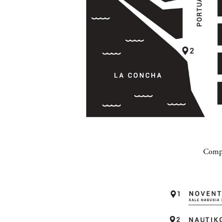
Compa