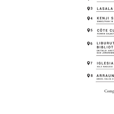
Compa