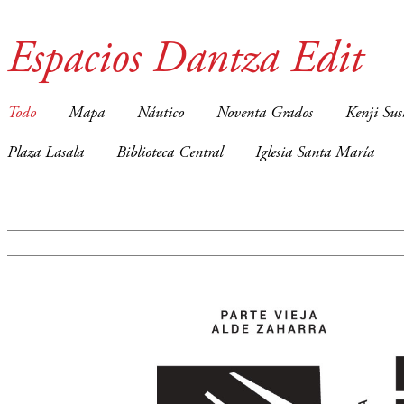
Espacios Dantza Edit
Todo
Mapa
Náutico
Noventa Grados
Kenji Sus
Plaza Lasala
Biblioteca Central
Iglesia Santa María