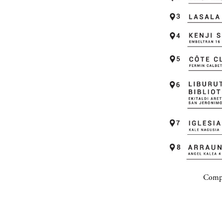
Compa