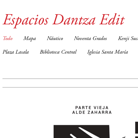
Espacios Dantza Edit
Todo
Mapa
Náutico
Noventa Grados
Kenji Sus
Plaza Lasala
Biblioteca Central
Iglesia Santa María