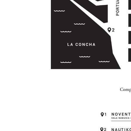
Compa