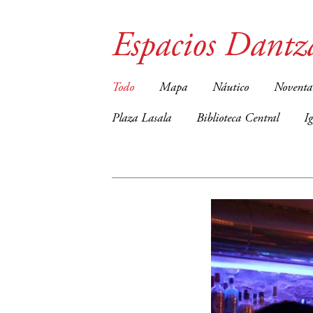
Espacios Dantz
Todo
Mapa
Náutico
Noventa
Plaza Lasala
Biblioteca Central
I