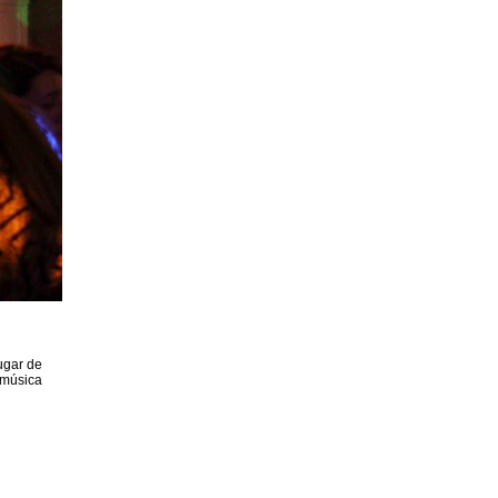
ugar de
 música