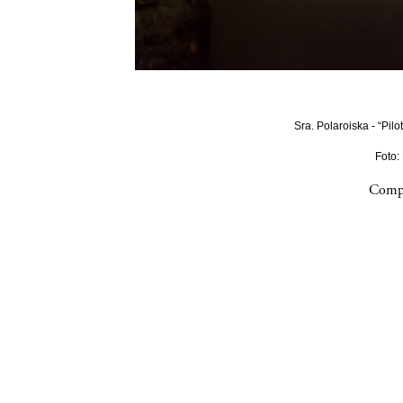
Sra. Polaroiska - “Pilo
Foto:
Compa