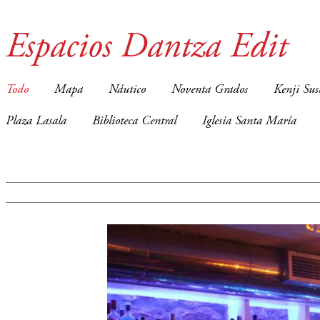
Espacios Dantza Edit
Todo
Mapa
Náutico
Noventa Grados
Kenji Sus
Plaza Lasala
Biblioteca Central
Iglesia Santa María