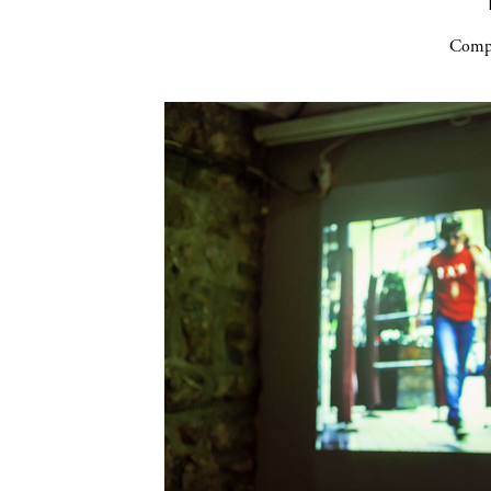
Compa