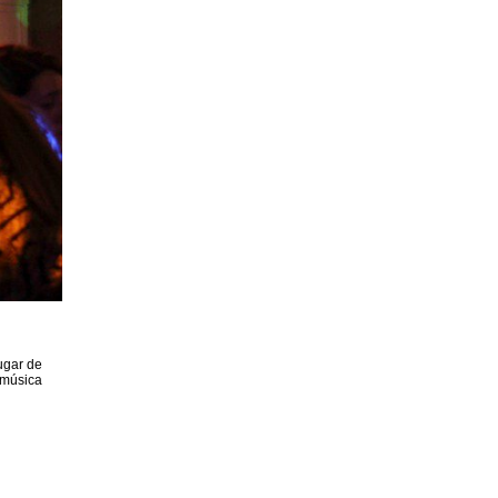
ugar de
 música