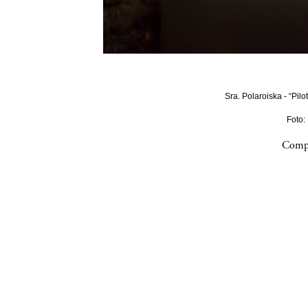
Sra. Polaroiska - “Pilo
Foto:
Compa