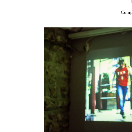
Compa