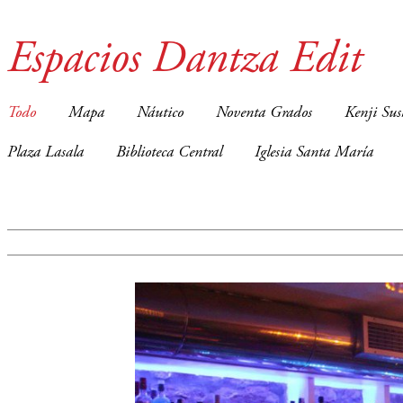
Espacios Dantza Edit
Todo
Mapa
Náutico
Noventa Grados
Kenji Sus
Plaza Lasala
Biblioteca Central
Iglesia Santa María