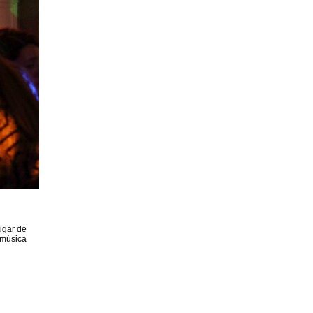
ugar de
 música