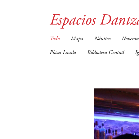
Espacios Dantz
Todo
Mapa
Náutico
Noventa
Plaza Lasala
Biblioteca Central
I