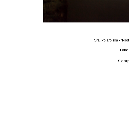
Sra. Polaroiska - “Pilo
Foto:
Compa