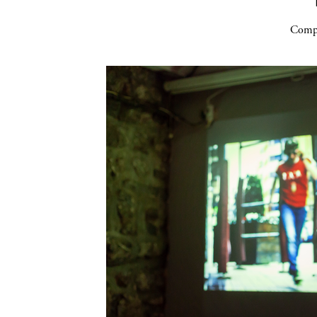
Compa