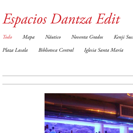
Espacios Dantza Edit
Todo
Mapa
Náutico
Noventa Grados
Kenji Sus
Plaza Lasala
Biblioteca Central
Iglesia Santa María