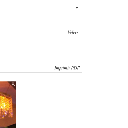
Volver
Imprimir PDF