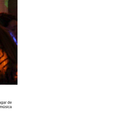
ugar de
 música