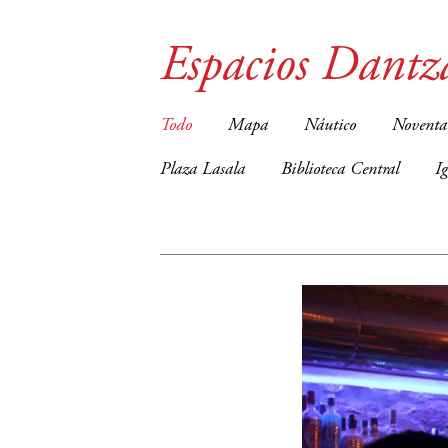
Espacios Dantz
Todo
Mapa
Náutico
Noventa
Plaza Lasala
Biblioteca Central
I