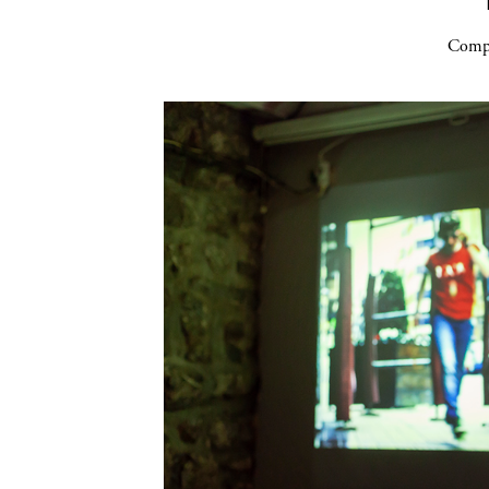
Compa