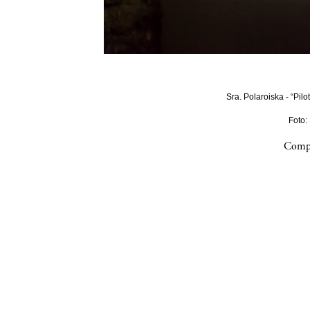
Sra. Polaroiska - “Pilo
Foto:
Compa