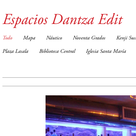
Espacios Dantza Edit
Todo
Mapa
Náutico
Noventa Grados
Kenji Sus
Plaza Lasala
Biblioteca Central
Iglesia Santa María