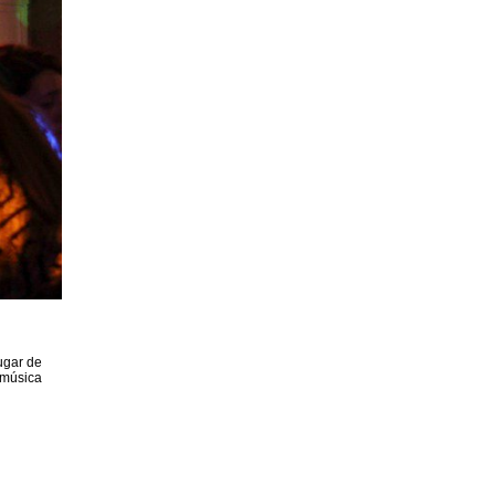
ugar de
 música