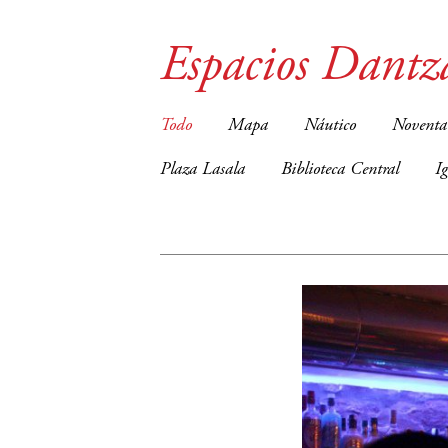
Espacios Dantz
Todo
Mapa
Náutico
Noventa
Plaza Lasala
Biblioteca Central
I