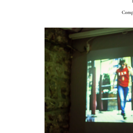
Compa