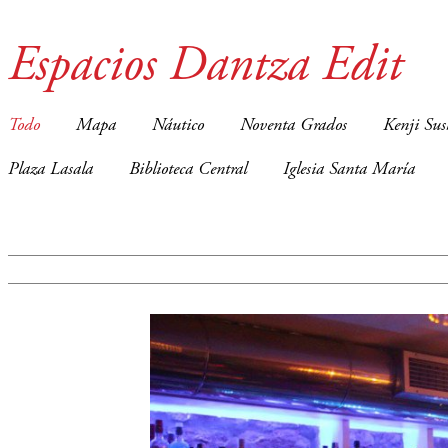
Espacios Dantza Edit
Todo
Mapa
Náutico
Noventa Grados
Kenji Sus
Plaza Lasala
Biblioteca Central
Iglesia Santa María