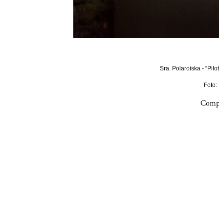
Sra. Polaroiska - “Pilo
Foto:
Compa