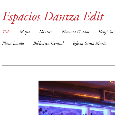
Espacios Dantza Edit
Todo
Mapa
Náutico
Noventa Grados
Kenji Sus
Plaza Lasala
Biblioteca Central
Iglesia Santa María