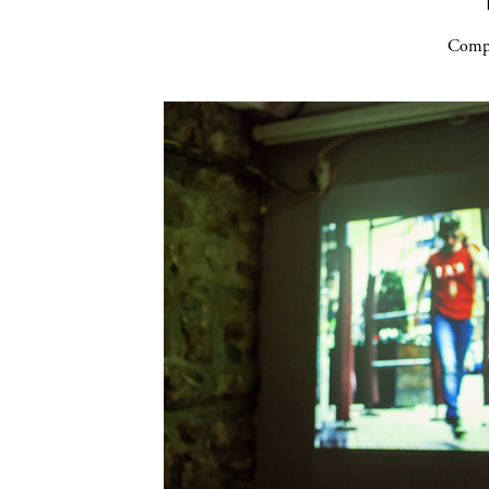
Compa