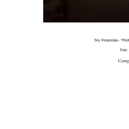
Sra. Polaroiska - “Pilo
Foto:
Compa