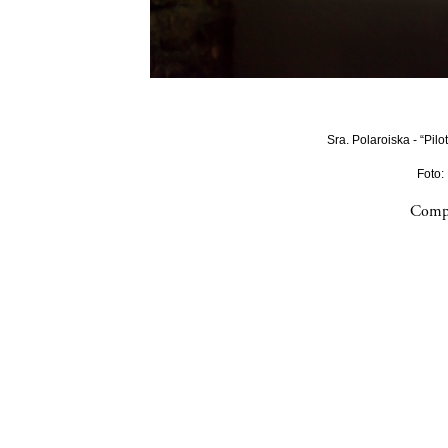
Sra. Polaroiska - “Pilo
Foto:
Compa