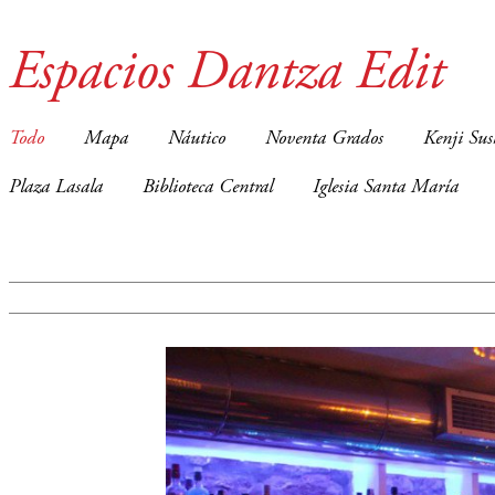
Espacios Dantza Edit
Todo
Mapa
Náutico
Noventa Grados
Kenji Sus
Plaza Lasala
Biblioteca Central
Iglesia Santa María