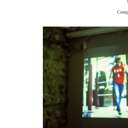
Compa