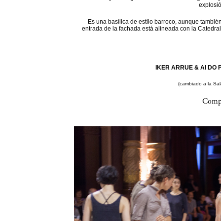
explosi
Es una basílica de estilo barroco, aunque también
entrada de la fachada está alineada con la Catedral
IKER ARRUE & AI DO P
(cambiado a la Sa
Compa