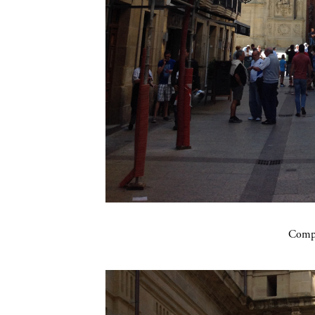
Compa