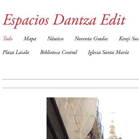
Espacios Dantza Edit
Todo
Mapa
Náutico
Noventa Grados
Kenji Sus
Plaza Lasala
Biblioteca Central
Iglesia Santa María