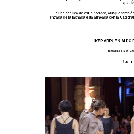
explosi
Es una basílica de estilo barroco, aunque también
entrada de la fachada está alineada con la Catedral
IKER ARRUE & AI DO P
(cambiado a la Sa
Compa