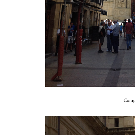
Compa