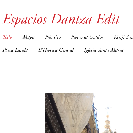
Espacios Dantza Edit
Todo
Mapa
Náutico
Noventa Grados
Kenji Sus
Plaza Lasala
Biblioteca Central
Iglesia Santa María