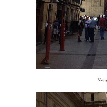
Compa