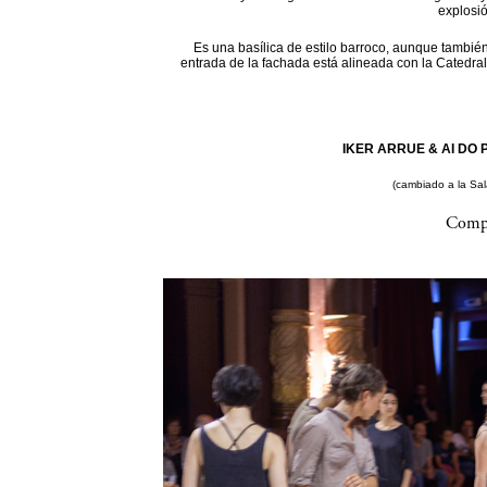
explosi
Es una basílica de estilo barroco, aunque también
entrada de la fachada está alineada con la Catedral
IKER ARRUE & AI DO P
(cambiado a la Sa
Compa