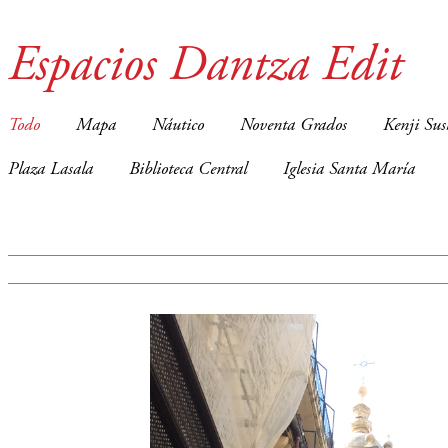
Espacios Dantza Edit
Todo
Mapa
Náutico
Noventa Grados
Kenji Sus
Plaza Lasala
Biblioteca Central
Iglesia Santa María