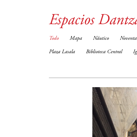
Espacios Dantz
Todo
Mapa
Náutico
Noventa
Plaza Lasala
Biblioteca Central
I