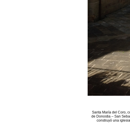
Santa María del Coro, c
de Donostia – San Sebast
construyó una iglesia