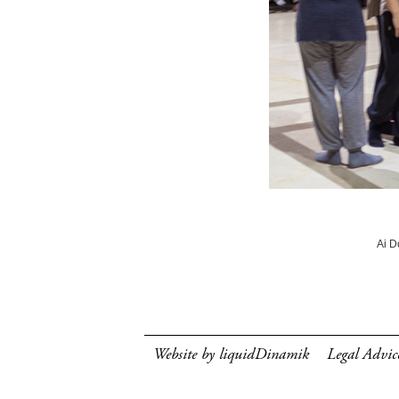
Ai D
Website by liquidDinamik
Legal Advic