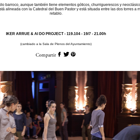
tilo barroco, aunque también tiene elementos góticos, churriguerescos y neoclásic
stá alineada con la Catedral del Buen Pastor y está situada entre las dos torres a
retablo.
IKER ARRUE & AI DO PROJECT - 119.104 -
19/7 - 21.00h
(cambiado a la Sala de Plenos del Ayuntamiento)
Compartir