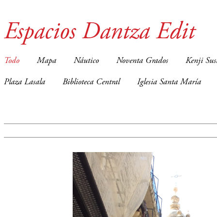
Espacios Dantza Edit
Todo
Mapa
Náutico
Noventa Grados
Kenji Sus
Plaza Lasala
Biblioteca Central
Iglesia Santa María