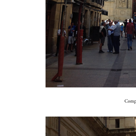
Compa