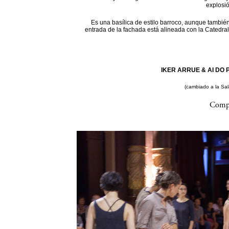
explosi
Es una basílica de estilo barroco, aunque también
entrada de la fachada está alineada con la Catedral
IKER ARRUE & AI DO P
(cambiado a la Sa
Compa