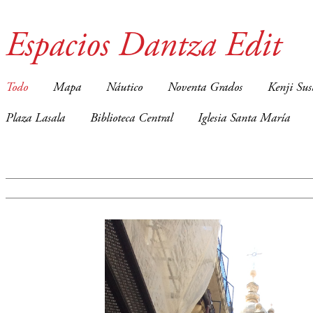
Espacios Dantza Edit
Todo
Mapa
Náutico
Noventa Grados
Kenji Sus
Plaza Lasala
Biblioteca Central
Iglesia Santa María