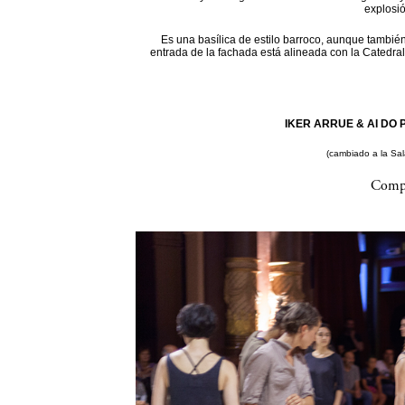
explosi
Es una basílica de estilo barroco, aunque también
entrada de la fachada está alineada con la Catedral
IKER ARRUE & AI DO P
(cambiado a la Sa
Compa