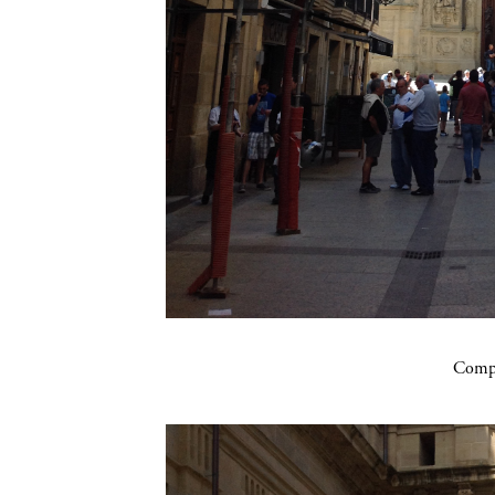
Compa