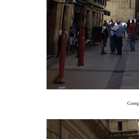
Compa