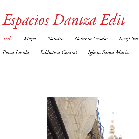
Espacios Dantza Edit
Todo
Mapa
Náutico
Noventa Grados
Kenji Sus
Plaza Lasala
Biblioteca Central
Iglesia Santa María