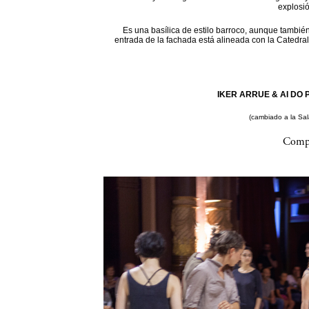
explosi
Es una basílica de estilo barroco, aunque también
entrada de la fachada está alineada con la Catedral
IKER ARRUE & AI DO P
(cambiado a la Sa
Compa