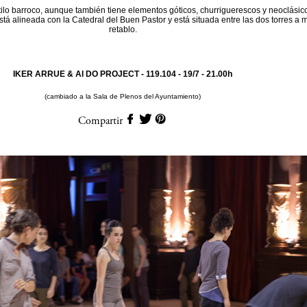
tilo barroco, aunque también tiene elementos góticos, churriguerescos y neoclásic
stá alineada con la Catedral del Buen Pastor y está situada entre las dos torres a
retablo.
IKER ARRUE & AI DO PROJECT - 119.104 -
19/7 - 21.00h
(cambiado a la Sala de Plenos del Ayuntamiento)
Compartir