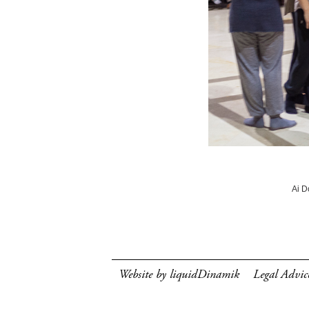
Ai D
Website by liquidDinamik
Legal Advic