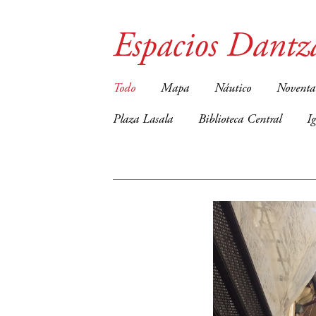
Espacios Dantz
Todo
Mapa
Náutico
Noventa
Plaza Lasala
Biblioteca Central
I