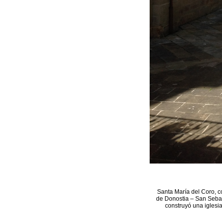
Santa María del Coro, c
de Donostia – San Sebast
construyó una iglesia