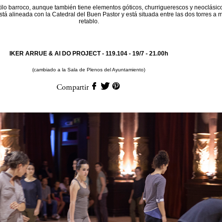
tilo barroco, aunque también tiene elementos góticos, churriguerescos y neoclásic
stá alineada con la Catedral del Buen Pastor y está situada entre las dos torres a
retablo.
IKER ARRUE & AI DO PROJECT - 119.104 -
19/7 - 21.00h
(cambiado a la Sala de Plenos del Ayuntamiento)
Compartir