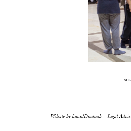
Ai D
Website by liquidDinamik
Legal Advic