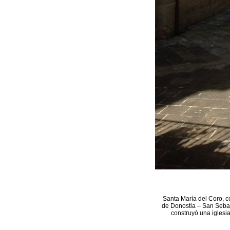
Santa María del Coro, c
de Donostia – San Sebast
construyó una iglesia