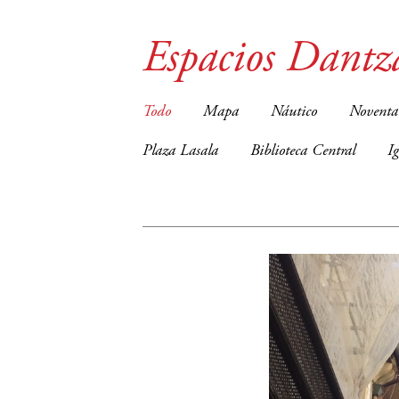
Espacios Dantz
Todo
Mapa
Náutico
Noventa
Plaza Lasala
Biblioteca Central
I