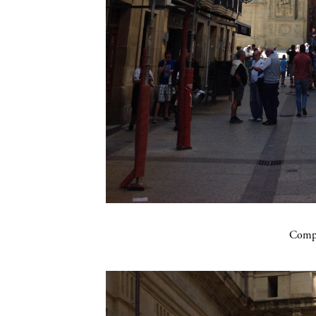
Compa