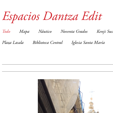
Espacios Dantza Edit
Todo
Mapa
Náutico
Noventa Grados
Kenji Sus
Plaza Lasala
Biblioteca Central
Iglesia Santa María