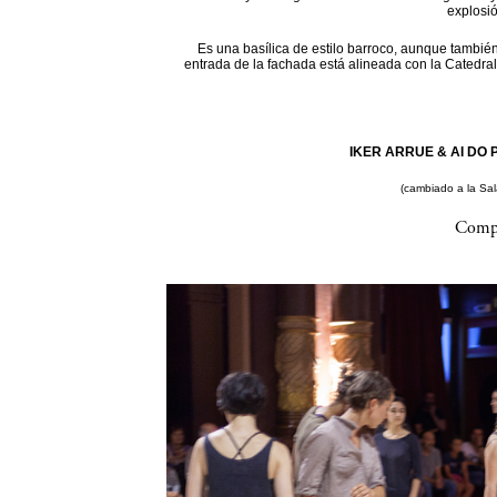
explosi
Es una basílica de estilo barroco, aunque también
entrada de la fachada está alineada con la Catedral
IKER ARRUE & AI DO P
(cambiado a la Sa
Compa