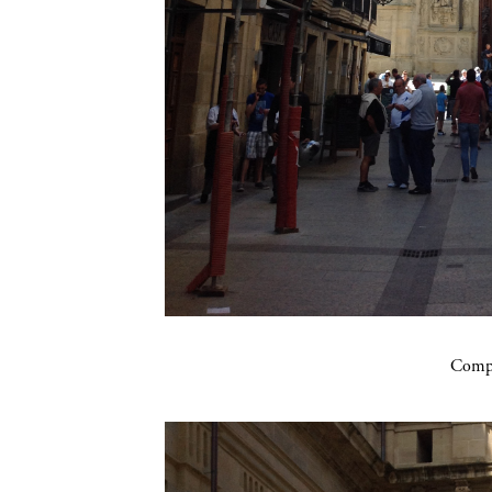
Compa