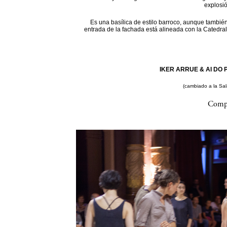
explosi
Es una basílica de estilo barroco, aunque también
entrada de la fachada está alineada con la Catedral
IKER ARRUE & AI DO P
(cambiado a la Sa
Compa