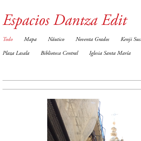
Espacios Dantza Edit
Todo
Mapa
Náutico
Noventa Grados
Kenji Sus
Plaza Lasala
Biblioteca Central
Iglesia Santa María