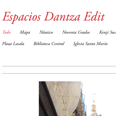
Espacios Dantza Edit
Todo
Mapa
Náutico
Noventa Grados
Kenji Sus
Plaza Lasala
Biblioteca Central
Iglesia Santa María