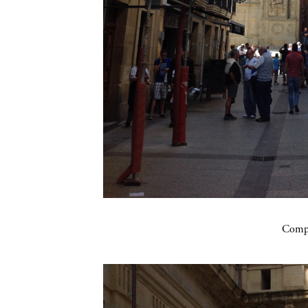
Compa