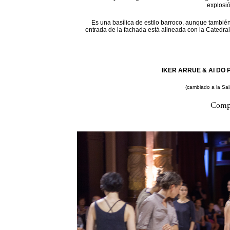
explosi
Es una basílica de estilo barroco, aunque también
entrada de la fachada está alineada con la Catedral
IKER ARRUE & AI DO P
(cambiado a la Sa
Compa