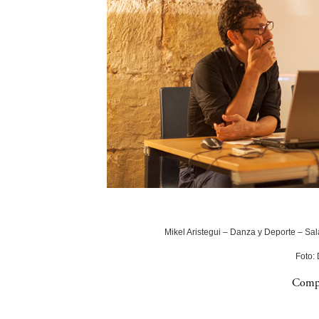
Mikel Aristegui – Danza y Deporte – Sala
Foto:
Compa