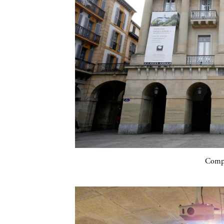
Compa