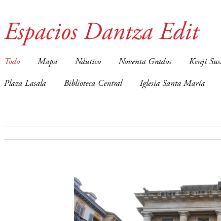
Espacios Dantza Edit
Todo
Mapa
Náutico
Noventa Grados
Kenji Sus
Plaza Lasala
Biblioteca Central
Iglesia Santa María