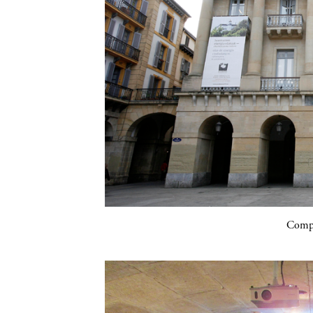
Compa