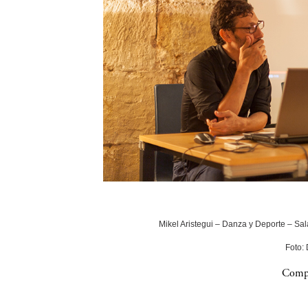
Mikel Aristegui – Danza y Deporte – Sala
Foto:
Compa