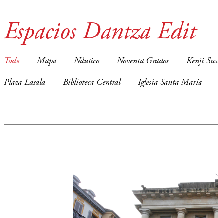
Espacios Dantza Edit
Todo
Mapa
Náutico
Noventa Grados
Kenji Sus
Plaza Lasala
Biblioteca Central
Iglesia Santa María