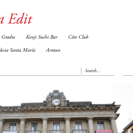
a Edit
 Grados
Kenji Sushi Bar
Côte Club
glesia Santa María
Arraun