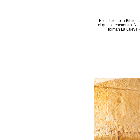
El edificio de la Bibliot
el que se encuentra. No 
forman La Cueva, e