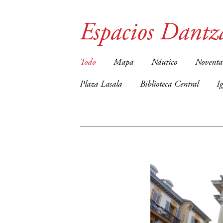
Espacios Dantz
Todo
Mapa
Náutico
Noventa
Plaza Lasala
Biblioteca Central
I