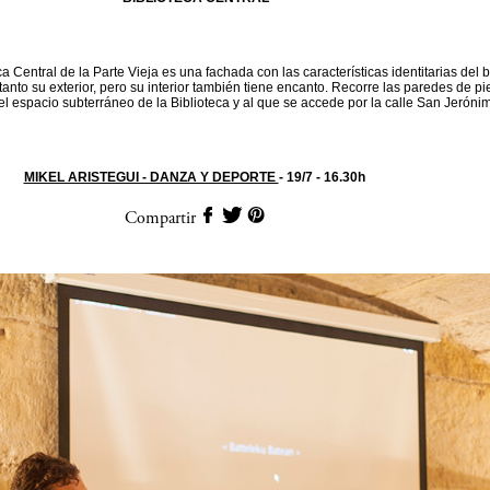
eca Central de la Parte Vieja es una fachada con las características identitarias del 
tanto su exterior, pero su interior también tiene encanto. Recorre las paredes de p
l espacio subterráneo de la Biblioteca y al que se accede por la calle San Jeróni
MIKEL ARISTEGUI - DANZA Y DEPORTE
- 19/7 - 16.30h
Compartir