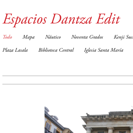
Espacios Dantza Edit
Todo
Mapa
Náutico
Noventa Grados
Kenji Sus
Plaza Lasala
Biblioteca Central
Iglesia Santa María