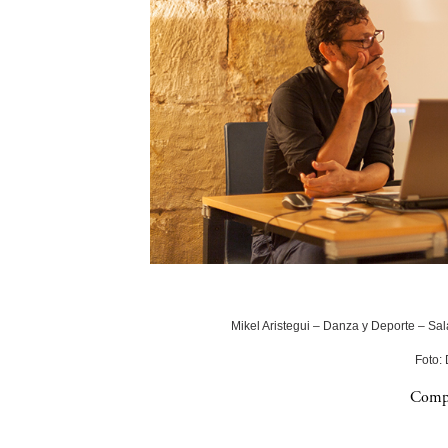
Mikel Aristegui – Danza y Deporte – Sala
Foto:
Compa