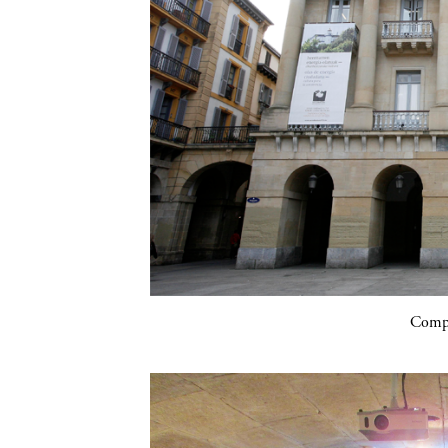
Compa