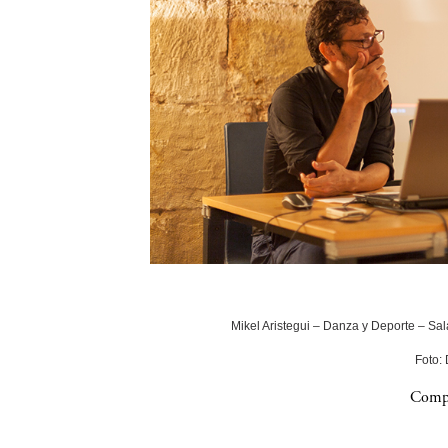
Mikel Aristegui – Danza y Deporte – Sala
Foto:
Compa