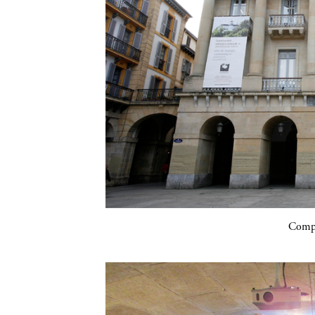
Compa