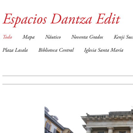
Espacios Dantza Edit
Todo
Mapa
Náutico
Noventa Grados
Kenji Sus
Plaza Lasala
Biblioteca Central
Iglesia Santa María