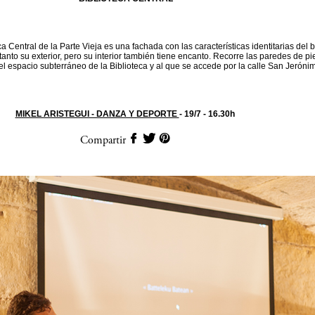
eca Central de la Parte Vieja es una fachada con las características identitarias del 
tanto su exterior, pero su interior también tiene encanto. Recorre las paredes de p
l espacio subterráneo de la Biblioteca y al que se accede por la calle San Jeróni
MIKEL ARISTEGUI - DANZA Y DEPORTE
- 19/7 - 16.30h
Compartir