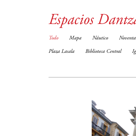
Espacios Dantz
Todo
Mapa
Náutico
Noventa
Plaza Lasala
Biblioteca Central
I