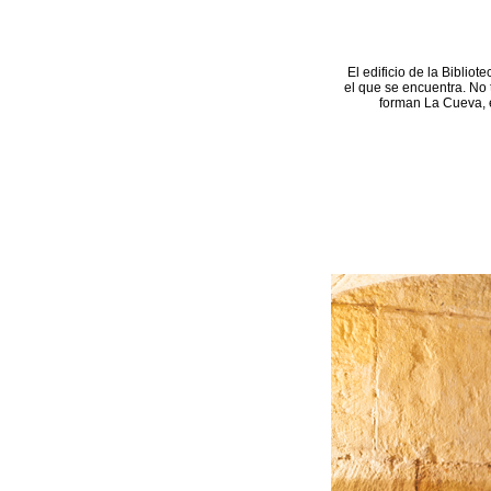
El edificio de la Bibliot
el que se encuentra. No 
forman La Cueva, e