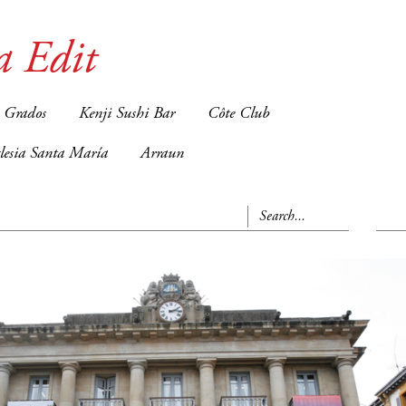
a Edit
 Grados
Kenji Sushi Bar
Côte Club
glesia Santa María
Arraun