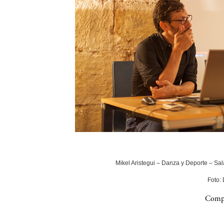
Mikel Aristegui – Danza y Deporte – Sala
Foto:
Compa