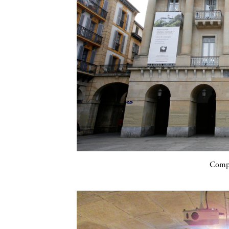
Compa