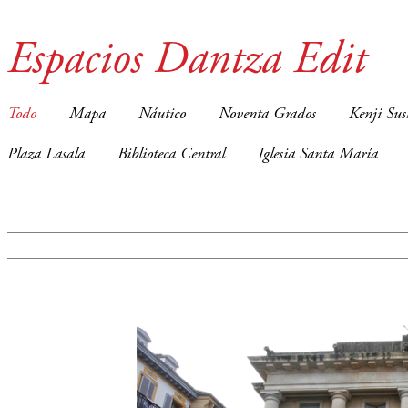
Espacios Dantza Edit
Todo
Mapa
Náutico
Noventa Grados
Kenji Sus
Plaza Lasala
Biblioteca Central
Iglesia Santa María