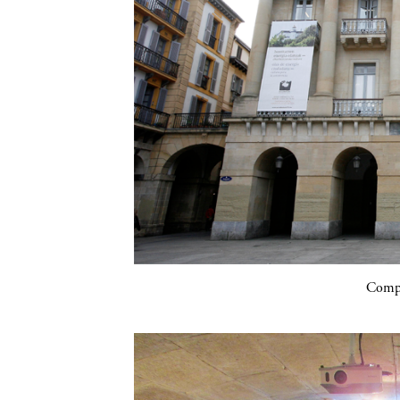
Compa