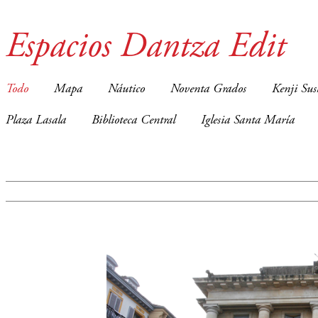
Espacios Dantza Edit
Todo
Mapa
Náutico
Noventa Grados
Kenji Sus
Plaza Lasala
Biblioteca Central
Iglesia Santa María