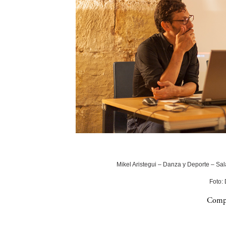
Mikel Aristegui – Danza y Deporte – Sala
Foto:
Compa