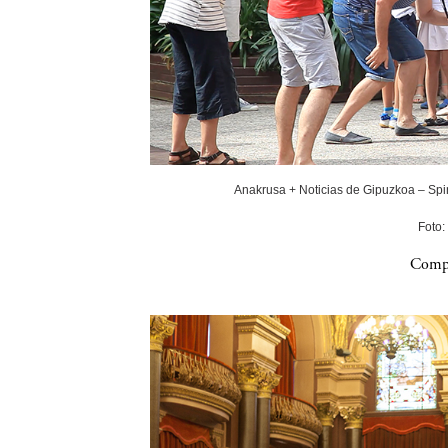
Anakrusa + Noticias de Gipuzkoa – Spin
Foto:
Compa