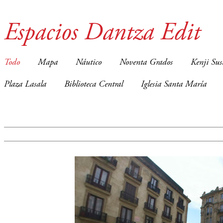
Espacios Dantza Edit
Todo
Mapa
Náutico
Noventa Grados
Kenji Sus
Plaza Lasala
Biblioteca Central
Iglesia Santa María