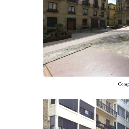
Compa