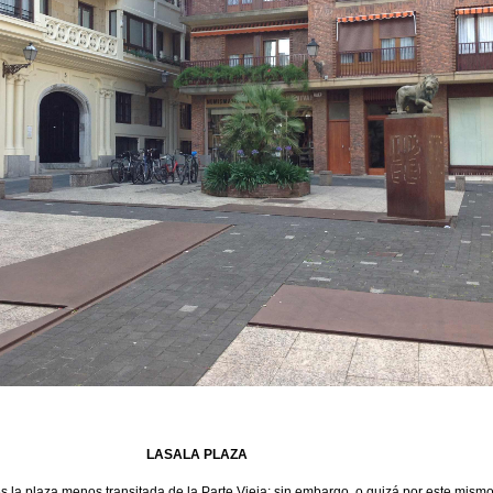
LASALA PLAZA
 la plaza menos transitada de la Parte Vieja; sin embargo, o quizá por este mismo