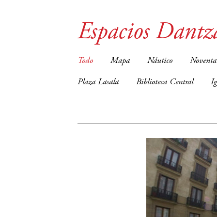
Espacios Dantz
Todo
Mapa
Náutico
Noventa
Plaza Lasala
Biblioteca Central
I