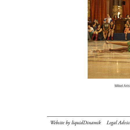
Mikel Ari
Website by liquidDinamik
Legal Advic