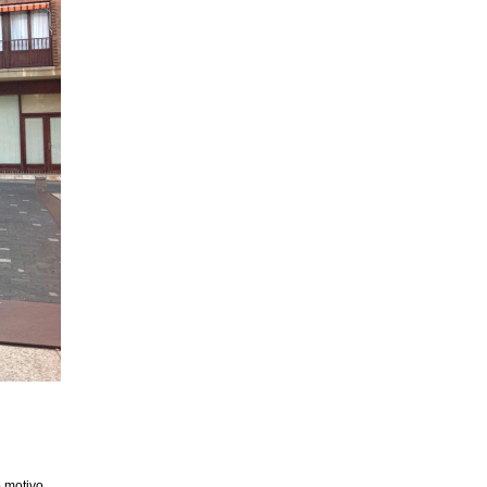
 motivo,