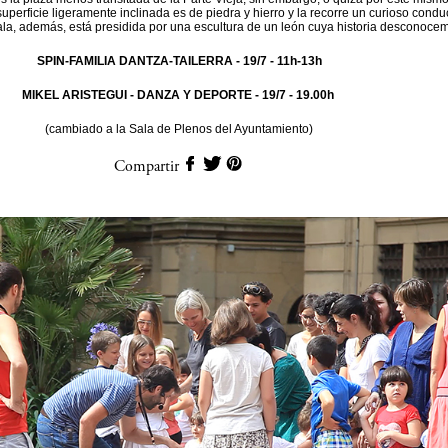
superficie ligeramente inclinada es de piedra y hierro y la recorre un curioso condu
la, además, está presidida por una escultura de un león cuya historia desconoce
SPIN-FAMILIA DANTZA-TAILERRA
- 19/7 - 11h-13h
MIKEL ARISTEGUI - DANZA Y DEPORTE
- 19/7 - 19.00h
(cambiado a la Sala de Plenos del Ayuntamiento)
Compartir