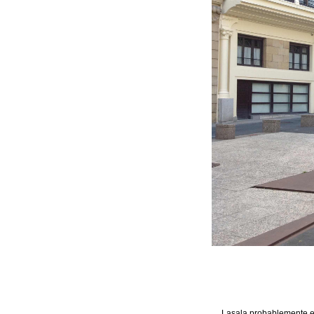
Lasala probablemente es