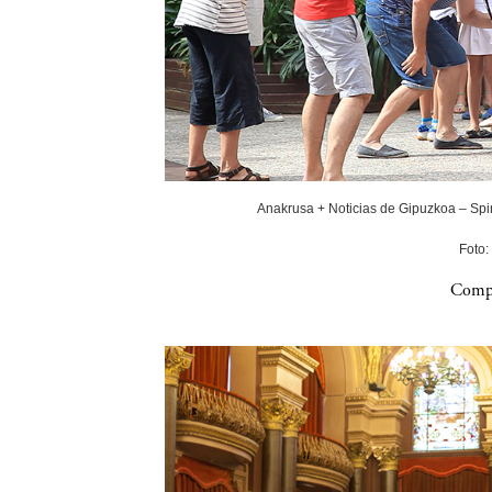
Anakrusa + Noticias de Gipuzkoa – Spin
Foto:
Compa