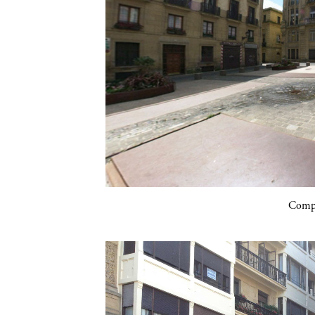
Compa