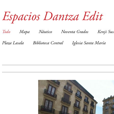
Espacios Dantza Edit
Todo
Mapa
Náutico
Noventa Grados
Kenji Sus
Plaza Lasala
Biblioteca Central
Iglesia Santa María