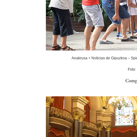
Anakrusa + Noticias de Gipuzkoa – Spin
Foto:
Compa