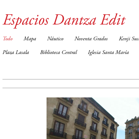
Espacios Dantza Edit
Todo
Mapa
Náutico
Noventa Grados
Kenji Sus
Plaza Lasala
Biblioteca Central
Iglesia Santa María