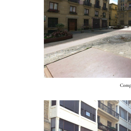
Compa